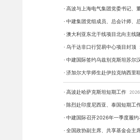
高波与上海电气集团党委书记、
中建集团党组成员、总会计师、
澳大利亚东北干线项目北向主线
乌干达非口行贸易中心项目封顶
中建国际签约乌兹别克斯坦苏尔
济加尔大学师生赴伊拉克纳西里
高波赴哈萨克斯坦短期工作
2026
陈烈赴印度尼西亚、泰国短期工
中建国际召开2026年一季度履
全国政协副主席、共享基金会主