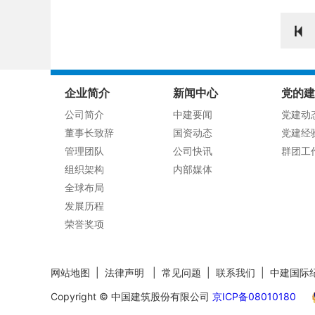
企业简介
新闻中心
党的建
公司简介
中建要闻
党建动
董事长致辞
国资动态
党建经
管理团队
公司快讯
群团工
组织架构
内部媒体
全球布局
发展历程
荣誉奖项
网站地图
|
法律声明
|
常见问题
|
联系我们
|
中建国际
Copyright © 中国建筑股份有限公司
京ICP备08010180