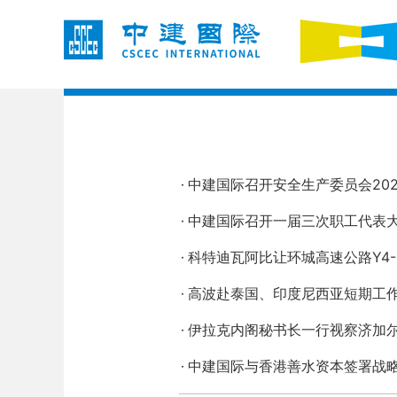
中建国际召开安全生产委员会20
中建国际召开一届三次职工代表大
科特迪瓦阿比让环城高速公路Y4
高波赴泰国、印度尼西亚短期工
伊拉克内阁秘书长一行视察济加
中建国际与香港善水资本签署战