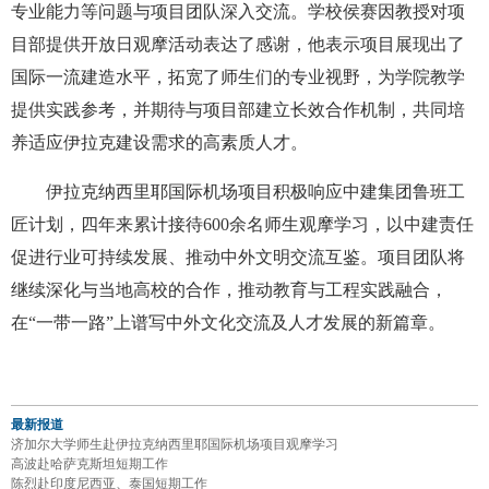
专业能力等问题与项目团队深入交流。学校侯赛因教授对项
目部提供开放日观摩活动表达了感谢，他表示项目展现出了
国际一流建造水平，拓宽了师生们的专业视野，为学院教学
提供实践参考，并期待与项目部建立长效合作机制，共同培
养适应伊拉克建设需求的高素质人才。
伊拉克纳西里耶国际机场项目积极响应中建集团鲁班工
匠计划，四年来累计接待600余名师生观摩学习，以中建责任
促进行业可持续发展、推动中外文明交流互鉴。项目团队将
继续深化与当地高校的合作，推动教育与工程实践融合，
在“一带一路”上谱写中外文化交流及人才发展的新篇章。
最新报道
济加尔大学师生赴伊拉克纳西里耶国际机场项目观摩学习
高波赴哈萨克斯坦短期工作
陈烈赴印度尼西亚、泰国短期工作