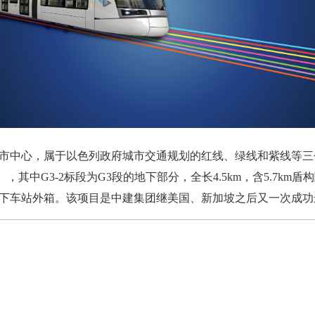
中心，属于以色列政府城市交通规划的红线、绿线和紫线等三
5km），其中G3-2标段为G3段的地下部分，全长4.5km，含5.7
地下车站外箱。该项目是中建集团继美国、新加坡之后又一次成