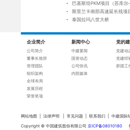
巴基斯坦PKM项目（苏库尔
斯里兰卡南部高速延长线项
泰国拉玛八世大桥
企业简介
新闻中心
党的建
公司简介
中建要闻
党建动
董事长致辞
国资动态
党建经
管理团队
公司快讯
群团工
组织架构
内部媒体
全球布局
发展历程
荣誉奖项
网站地图
|
法律声明
|
常见问题
|
联系我们
|
中建国际
Copyright © 中国建筑股份有限公司
京ICP备08010180