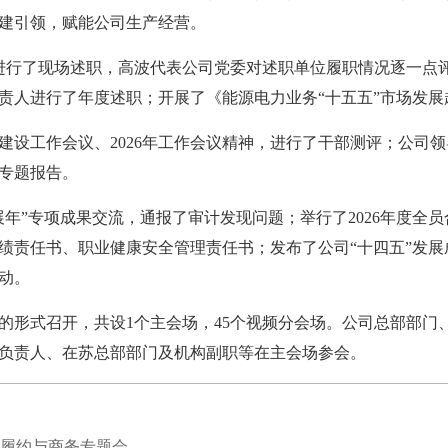
建引领，赋能公司生产经营。
行了现场述职，高波代表公司党委对述职单位履职情况逐一点
责人进行了年度述职；开展了《能源电力业务“十五五”市场发
建设工作会议、2026年工作会议精神，进行了干部测评；公司
专题报告。
”专项成果交流，通报了审计发现问题；举行了2026年度全
营业绩责任书、职业健康安全管理责任书；发布了公司“十四五”发
活动。
形式召开，共设1个主会场，45个视频分会场。公司总部部门
负责人、在苏总部部门及机构副职等在主会场参会。
度履约与商务专题会