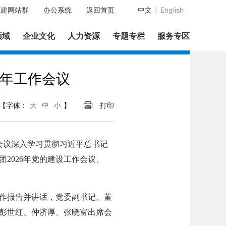
中建网站群
办公系统
返回首页
中文
|
English
领域
企业文化
人力资源
专题专栏
服务专区
6年工作会议
【字体：
大
中
小
】
打印
。会议深入学习贯彻习近平总书记
2026年党的建设工作会议、
作报告并讲话，党委副书记、董
、彭世红、仲济厚、张晓富出席会