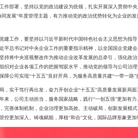
工作部署，坚持以党的政治建设为统领，扎实开展深入贯彻中央
协同发展”年度管理主题，有力推动党的政治优势转化为企业的
党建工作，要坚持以习近平新时代中国特色社会主义思想为指导
近平总书记对中央企业工作的重要指示精神，以全国国企党建会
坚持将中央巡视整改作为推动企业改革发展的总牵引，强化政治
组织对企业各项工作的把握驾驭水平，推动党的领导与公司治理
保障公司实现“十五五”良好开局，为服务高质量共建“一带一路”
实干笃行再出发，奋力开创企业“十五五”高质量发展新局面》
年来，公司主动担当，服务国家战略，践行“一创五强”更加有
，完善体制机制，企业治理更加高效。主动破局，创新发展模式
管控更加深入。铸魂赋能，厚植“和合”文化，国际品牌形象更加