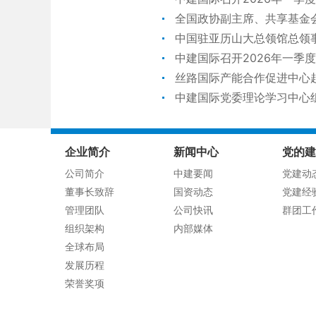
全国政协副主席、共享基金
中国驻亚历山大总领馆总领
中建国际召开2026年一季
丝路国际产能合作促进中心
中建国际党委理论学习中心
企业简介
新闻中心
党的建
公司简介
中建要闻
党建动
董事长致辞
国资动态
党建经
管理团队
公司快讯
群团工
组织架构
内部媒体
全球布局
发展历程
荣誉奖项